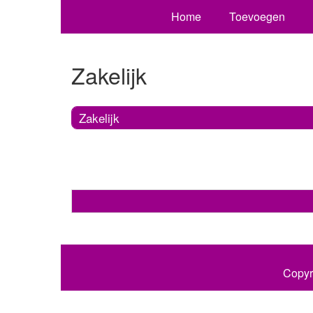
Home
Toevoegen
Zakelijk
Zakelijk
Copyr