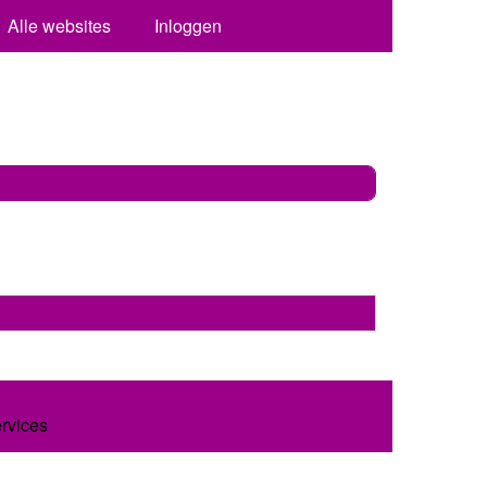
Alle websites
Inloggen
ervices