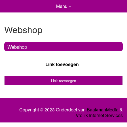
Menu +
Webshop
Webshop
Link toevoegen
Link toevoegen
Copyright © 2023 Onderdeel van
BaakmanMedia
&
Vrolijk Internet Services