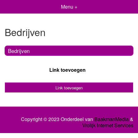
Menu +
Bedrijven
Bedrijven
Link toevoegen
Link toevoegen
Copyright © 2023 Onderdeel van
BaakmanMedia
&
Vrolijk Internet Services