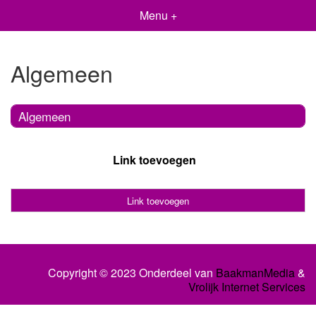
Menu +
Algemeen
Algemeen
Link toevoegen
Link toevoegen
Copyright © 2023 Onderdeel van
BaakmanMedia
&
Vrolijk Internet Services